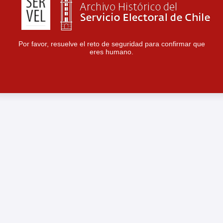
Por favor, resuelve el reto de seguridad para confirmar que
eres humano.