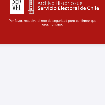
Por favor, resuelve el reto de seguridad para confirmar que
eres humano.