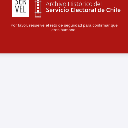
Por favor, resuelve el reto de seguridad para confirmar que
eres humano.