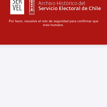
Por favor, resuelve el reto de seguridad para confirmar que
eres humano.