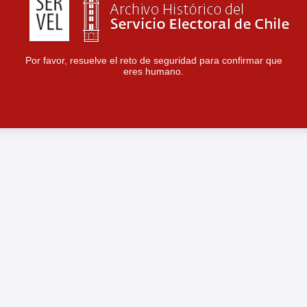
Por favor, resuelve el reto de seguridad para confirmar que
eres humano.