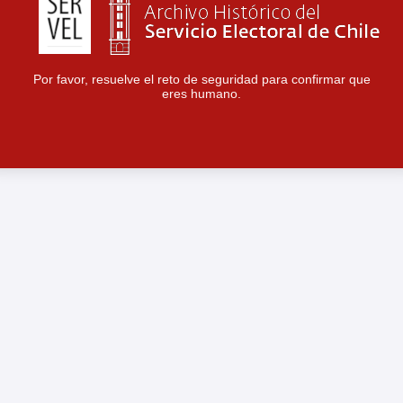
Por favor, resuelve el reto de seguridad para confirmar que
eres humano.