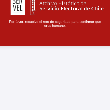
Por favor, resuelve el reto de seguridad para confirmar que
eres humano.