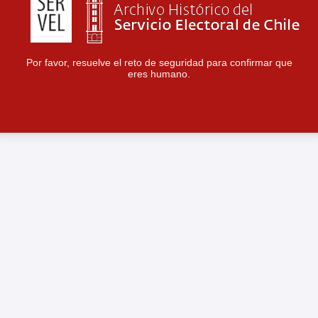
Por favor, resuelve el reto de seguridad para confirmar que
eres humano.