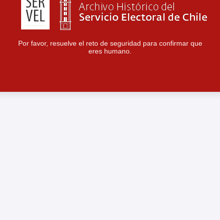
Por favor, resuelve el reto de seguridad para confirmar que
eres humano.