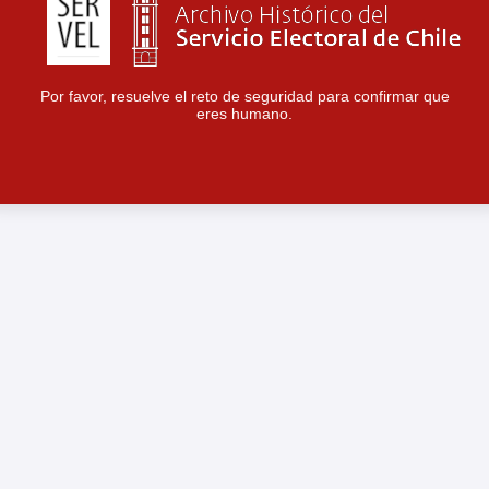
Por favor, resuelve el reto de seguridad para confirmar que
eres humano.