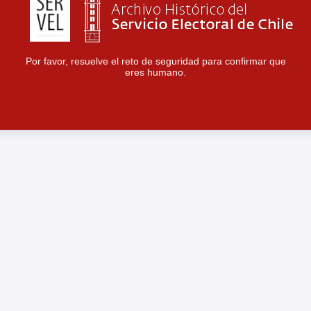
Por favor, resuelve el reto de seguridad para confirmar que
eres humano.