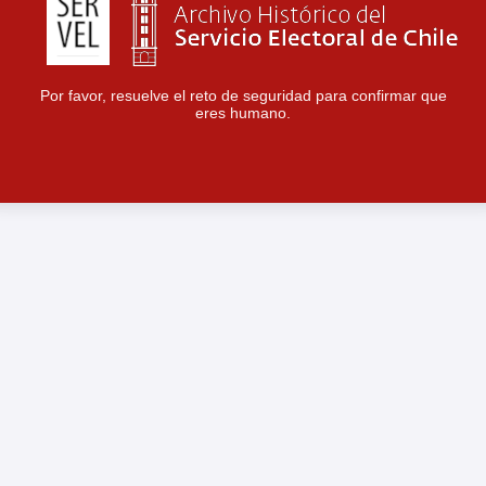
Por favor, resuelve el reto de seguridad para confirmar que
eres humano.