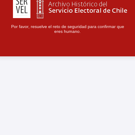
Por favor, resuelve el reto de seguridad para confirmar que
eres humano.