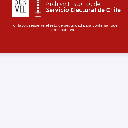
Por favor, resuelve el reto de seguridad para confirmar que
eres humano.