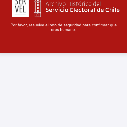
Por favor, resuelve el reto de seguridad para confirmar que
eres humano.