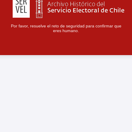
Por favor, resuelve el reto de seguridad para confirmar que
eres humano.