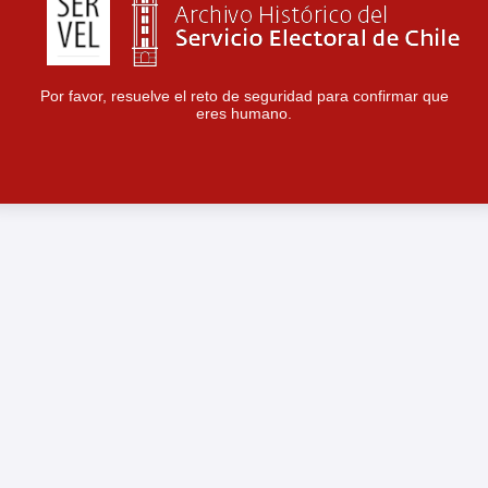
Por favor, resuelve el reto de seguridad para confirmar que
eres humano.