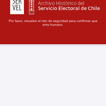
Por favor, resuelve el reto de seguridad para confirmar que
eres humano.