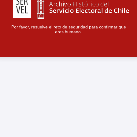
Por favor, resuelve el reto de seguridad para confirmar que
eres humano.