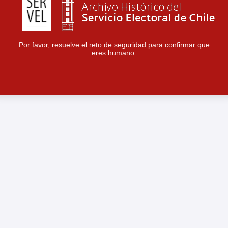
Por favor, resuelve el reto de seguridad para confirmar que
eres humano.