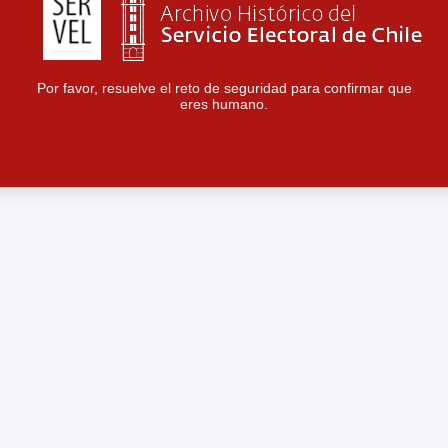
Por favor, resuelve el reto de seguridad para confirmar que
eres humano.