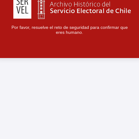
Por favor, resuelve el reto de seguridad para confirmar que
eres humano.