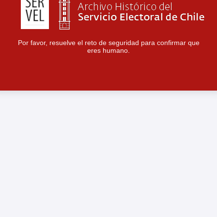
Por favor, resuelve el reto de seguridad para confirmar que
eres humano.