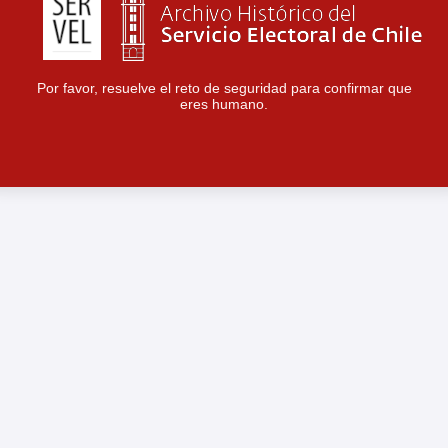
Por favor, resuelve el reto de seguridad para confirmar que
eres humano.