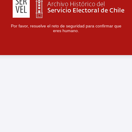
Por favor, resuelve el reto de seguridad para confirmar que
eres humano.