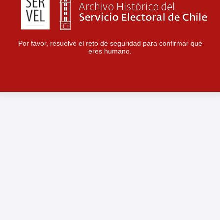
Por favor, resuelve el reto de seguridad para confirmar que
eres humano.