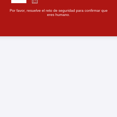
Por favor, resuelve el reto de seguridad para confirmar que
eres humano.