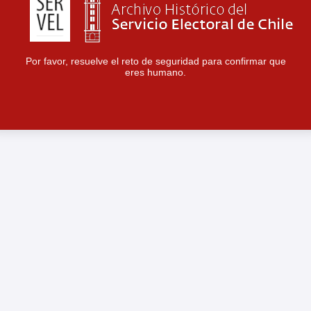
Por favor, resuelve el reto de seguridad para confirmar que
eres humano.