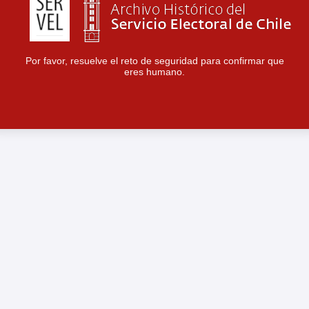
Por favor, resuelve el reto de seguridad para confirmar que
eres humano.