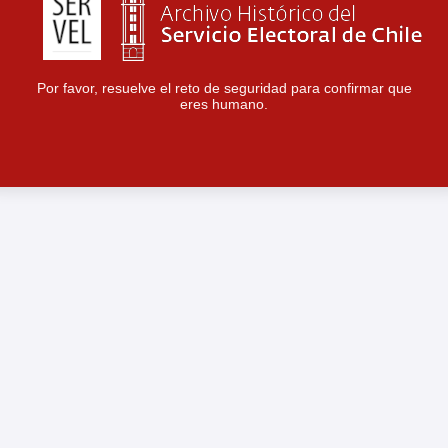
Por favor, resuelve el reto de seguridad para confirmar que
eres humano.