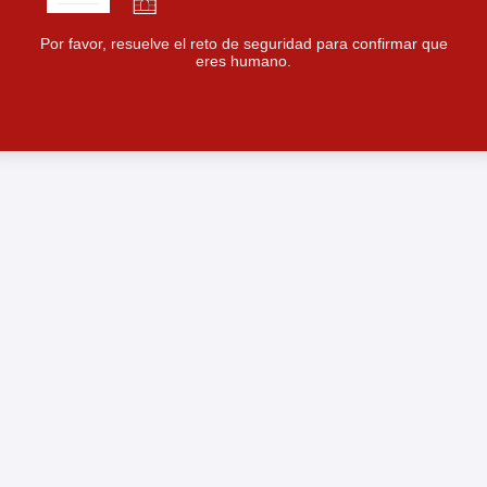
Por favor, resuelve el reto de seguridad para confirmar que
eres humano.