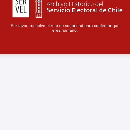
Por favor, resuelve el reto de seguridad para confirmar que
eres humano.