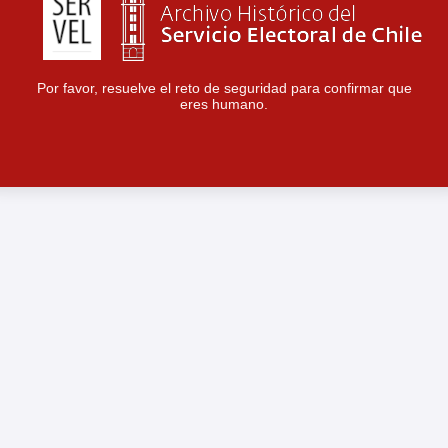
Por favor, resuelve el reto de seguridad para confirmar que
eres humano.