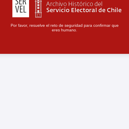
Por favor, resuelve el reto de seguridad para confirmar que
eres humano.