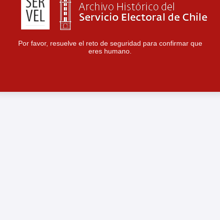
Por favor, resuelve el reto de seguridad para confirmar que
eres humano.