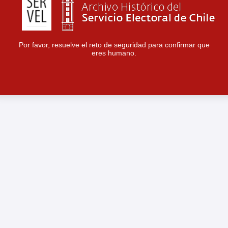
Por favor, resuelve el reto de seguridad para confirmar que
eres humano.