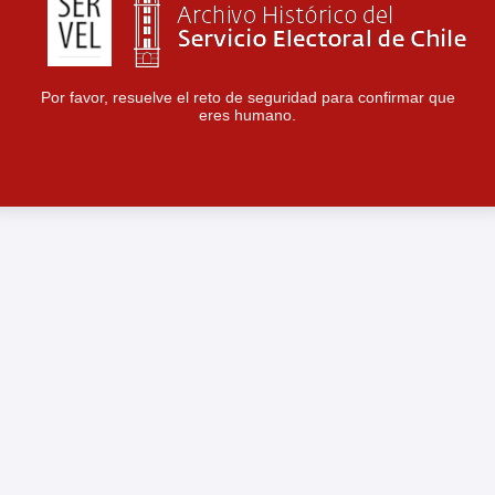
Por favor, resuelve el reto de seguridad para confirmar que
eres humano.