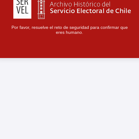
Por favor, resuelve el reto de seguridad para confirmar que
eres humano.