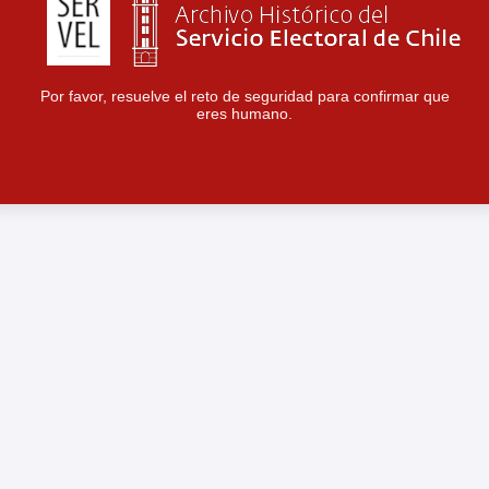
Por favor, resuelve el reto de seguridad para confirmar que
eres humano.