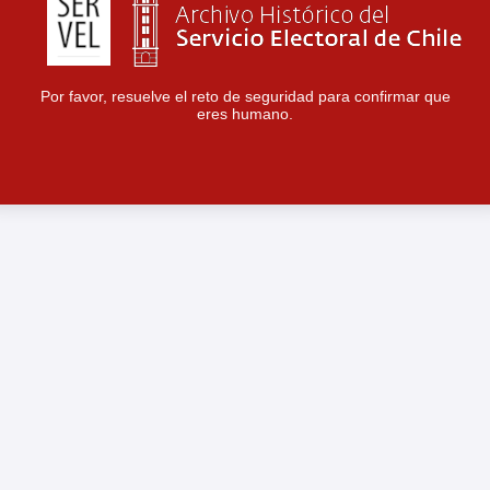
Por favor, resuelve el reto de seguridad para confirmar que
eres humano.