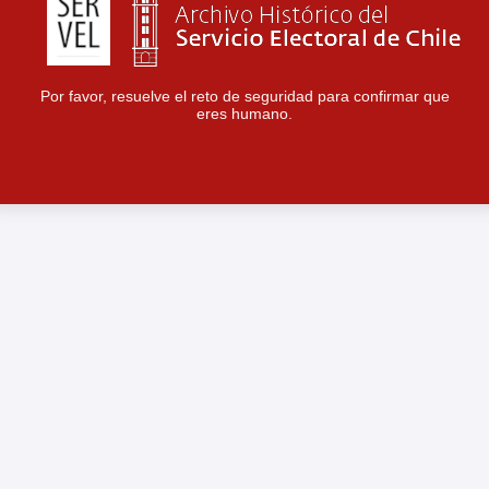
Por favor, resuelve el reto de seguridad para confirmar que
eres humano.