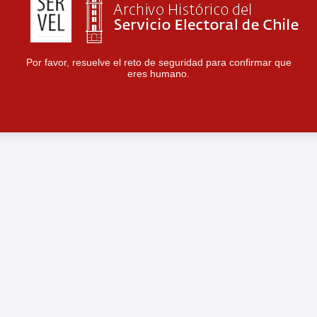
Por favor, resuelve el reto de seguridad para confirmar que
eres humano.