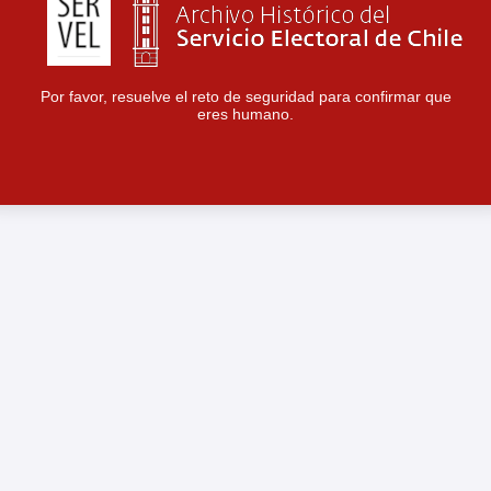
Por favor, resuelve el reto de seguridad para confirmar que
eres humano.