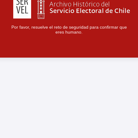
Por favor, resuelve el reto de seguridad para confirmar que
eres humano.