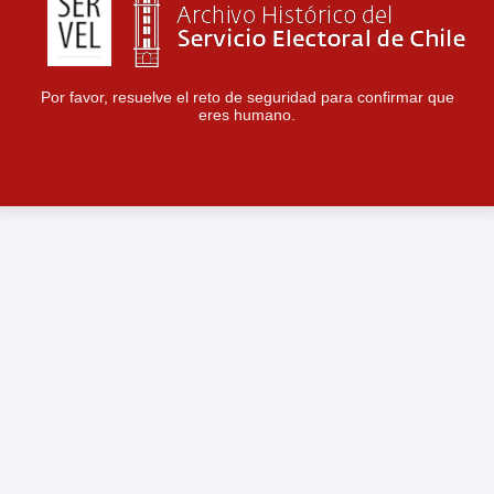
Por favor, resuelve el reto de seguridad para confirmar que
eres humano.