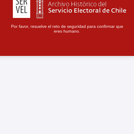
Por favor, resuelve el reto de seguridad para confirmar que
eres humano.