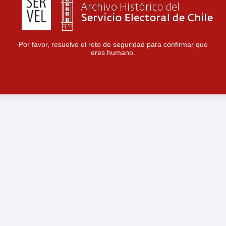
Por favor, resuelve el reto de seguridad para confirmar que
eres humano.