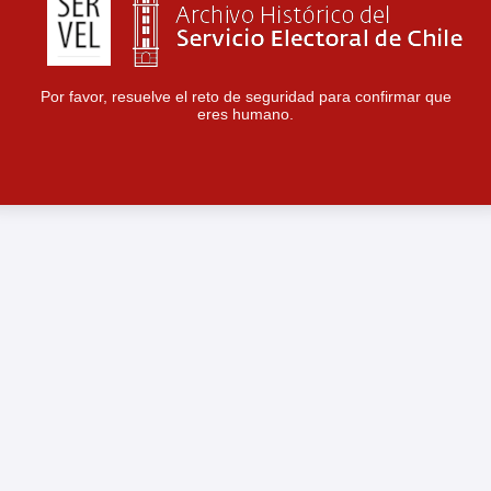
Por favor, resuelve el reto de seguridad para confirmar que
eres humano.