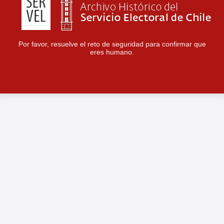
Por favor, resuelve el reto de seguridad para confirmar que
eres humano.