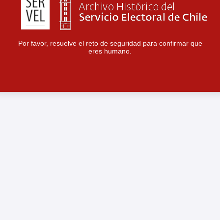
Por favor, resuelve el reto de seguridad para confirmar que
eres humano.